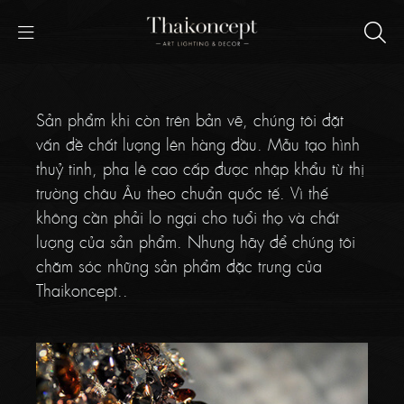
Sản phẩm khi còn trên bản vẽ, chúng tôi đặt
vấn đề chất lượng lên hàng đầu. Mẫu tạo hình
thuỷ tinh, pha lê cao cấp được nhập khẩu từ thị
trường châu Âu theo chuẩn quốc tế. Vì thế
không cần phải lo ngại cho tuổi thọ và chất
lượng của sản phẩm. Nhưng hãy để chúng tôi
chăm sóc những sản phẩm đặc trưng của
Thaikoncept..