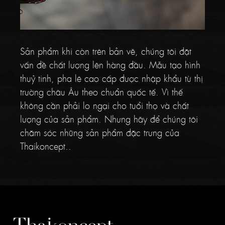
Sản phẩm khi còn trên bản vẽ, chúng tôi đặt
vấn đề chất lượng lên hàng đầu. Mẫu tạo hình
thuỷ tinh, pha lê cao cấp được nhập khẩu từ thị
trường châu Âu theo chuẩn quốc tế. Vì thế
không cần phải lo ngại cho tuổi thọ và chất
lượng của sản phẩm. Nhưng hãy để chúng tôi
chăm sóc những sản phẩm đặc trưng của
Thaikoncept..