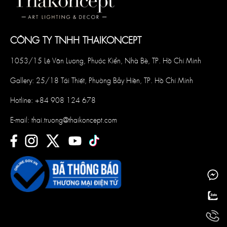
CÔNG TY TNHH THAIKONCEPT
1053/15 Lê Văn Lương, Phước Kiển, Nhà Bè, TP. Hồ Chí Minh
Gallery: 25/18 Tái Thiết, Phường Bảy Hiền, TP. Hồ Chí Minh
Hotline:
+84 908 124 678
E-mail:
thai.truong@thaikoncept.com