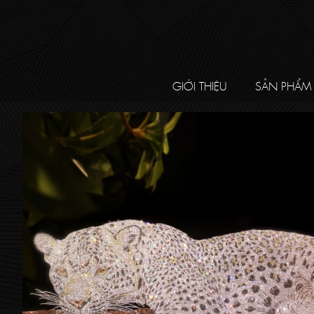
GIỚI THIỆU
SẢN PHẨM