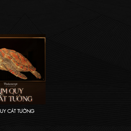
QUY CÁT TƯỜNG