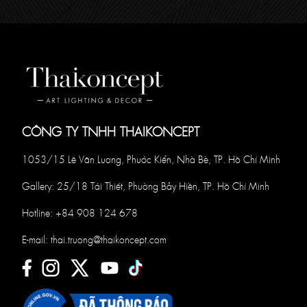
CÔNG TY TNHH THAIKONCEPT
1053/15 Lê Văn Lương, Phước Kiển, Nhà Bè, TP. Hồ Chí Minh
Gallery: 25/18 Tái Thiết, Phường Bảy Hiền, TP. Hồ Chí Minh
Hotline:
+84 908 124 678
E-mail:
thai.truong@thaikoncept.com