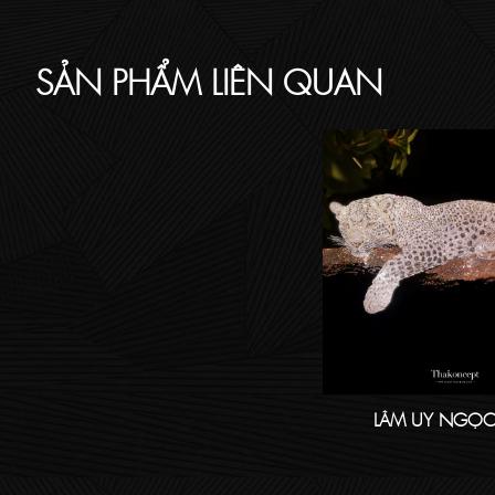
SẢN PHẨM LIÊN QUAN
LÂM UY NGỌC