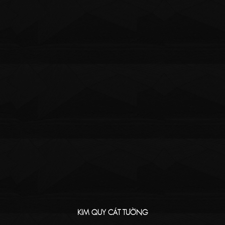
KIM QUY CÁT TƯỜNG