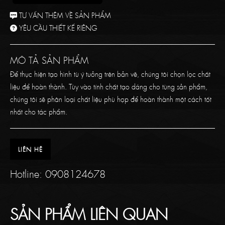
TƯ VẤN THÊM VỀ SẢN PHẨM
YÊU CẦU THIẾT KẾ RIÊNG
MÔ TẢ SẢN PHẨM
Để thực hiện tạo hình từ ý tưởng trên bản vẽ, chúng tôi chọn lọc chất
liệu để hoàn thành. Tùy vào tính chất tạo dáng cho từng sản phẩm,
chúng tôi sẽ phân loại chất liệu phù hợp để hoàn thành một cách tốt
nhất cho tác phẩm.
LIÊN HỆ
Hotline:
0908124678
SẢN PHẨM LIÊN QUAN