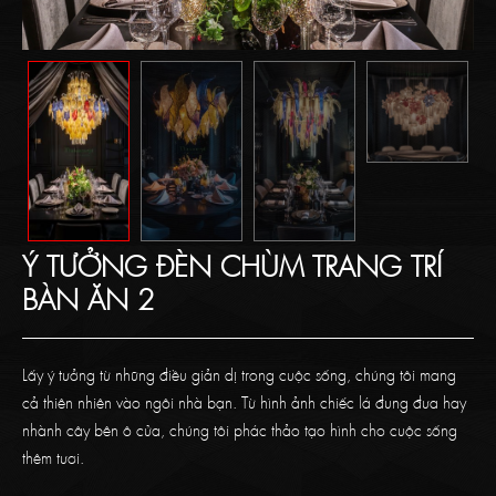
Ý TƯỞNG ĐÈN CHÙM TRANG TRÍ
BÀN ĂN 2
Lấy ý tưởng từ những điều giản dị trong cuộc sống, chúng tôi mang
cả thiên nhiên vào ngôi nhà bạn. Từ hình ảnh chiếc lá đung đưa hay
nhành cây bên ô cửa, chúng tôi phác thảo tạo hình cho cuộc sống
thêm tươi.