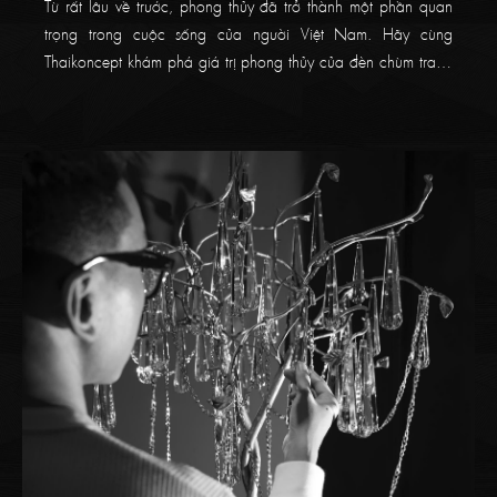
Từ rất lâu về trước, phong thủy đã trở thành một phần quan
trọng trong cuộc sống của người Việt Nam. Hãy cùng
Thaikoncept khám phá giá trị phong thủy của đèn chùm trang
trí ngay trong bài viết bên dưới nhé!