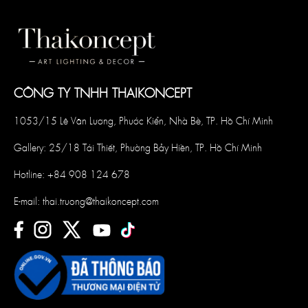
CÔNG TY TNHH THAIKONCEPT
1053/15 Lê Văn Lương, Phước Kiển, Nhà Bè, TP. Hồ Chí Minh
Gallery: 25/18 Tái Thiết, Phường Bảy Hiền, TP. Hồ Chí Minh
Hotline:
+84 908 124 678
E-mail:
thai.truong@thaikoncept.com