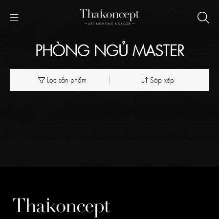
PHÒNG NGỦ MASTER
Lọc sản phẩm
Sắp xếp