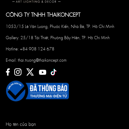
CÔNG TY TNHH THAIKONCEPT
1053/15 Lê Văn Lương, Phước Kiển, Nhà Bè, TP. Hồ Chí Minh
Gallery: 25/18 Tái Thiết, Phường Bảy Hiền, TP. Hồ Chí Minh
Hotline:
+84 908 124 678
E-mail:
thai.truong@thaikoncept.com