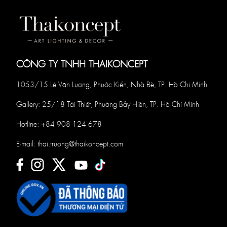
CÔNG TY TNHH THAIKONCEPT
1053/15 Lê Văn Lương, Phước Kiển, Nhà Bè, TP. Hồ Chí Minh
Gallery: 25/18 Tái Thiết, Phường Bảy Hiền, TP. Hồ Chí Minh
Hotline:
+84 908 124 678
E-mail:
thai.truong@thaikoncept.com