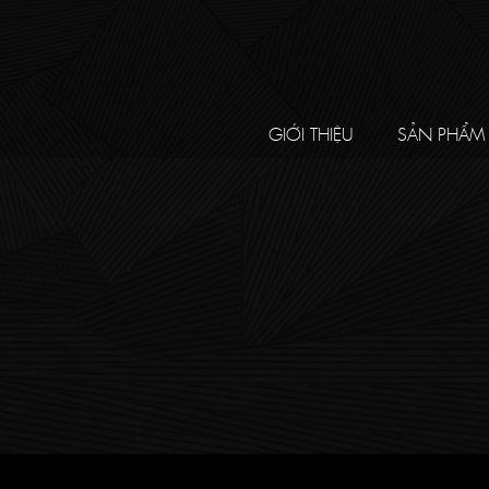
GIỚI THIỆU
SẢN PHẨM