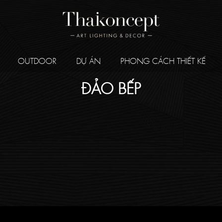
OUTDOOR
DỰ ÁN
PHONG CÁCH THIẾT KẾ
ĐẢO BẾP