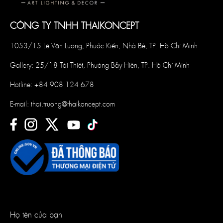
CÔNG TY TNHH THAIKONCEPT
1053/15 Lê Văn Lương, Phước Kiển, Nhà Bè, TP. Hồ Chí Minh
Gallery: 25/18 Tái Thiết, Phường Bảy Hiền, TP. Hồ Chí Minh
Hotline:
+84 908 124 678
E-mail:
thai.truong@thaikoncept.com