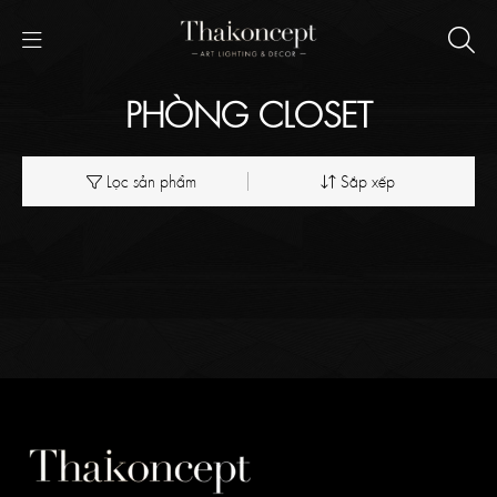
PHÒNG CLOSET
Lọc sản phẩm
Sắp xếp