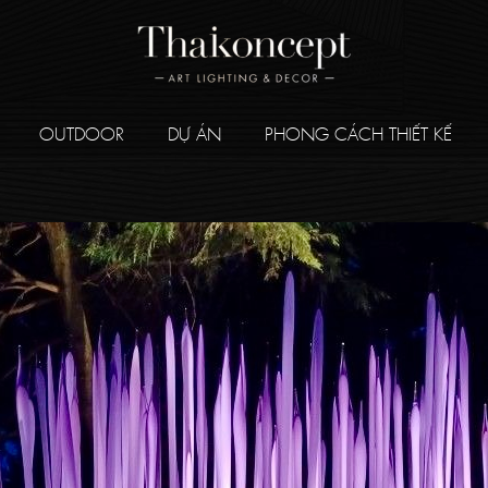
OUTDOOR
DỰ ÁN
PHONG CÁCH THIẾT KẾ