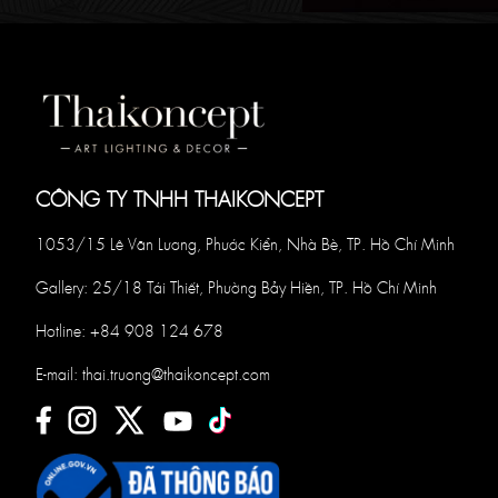
CÔNG TY TNHH THAIKONCEPT
1053/15 Lê Văn Lương, Phước Kiển, Nhà Bè, TP. Hồ Chí Minh
Gallery: 25/18 Tái Thiết, Phường Bảy Hiền, TP. Hồ Chí Minh
Hotline:
+84 908 124 678
E-mail:
thai.truong@thaikoncept.com