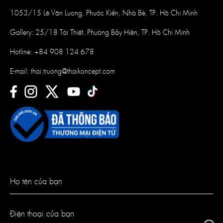
1053/15 Lê Văn Lương, Phước Kiển, Nhà Bè, TP. Hồ Chí Minh
Gallery: 25/18 Tái Thiết, Phường Bảy Hiền, TP. Hồ Chí Minh
Hotline:
+84 908 124 678
E-mail:
thai.truong@thaikoncept.com