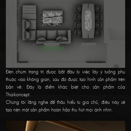
Đèn chùm trang trí được bắt đầu từ việc lấy ý tưởng phụ
thuộc vào không gian, sau đó được tạo hình sản phẩm trên
bản vẽ. Đây là điểm khác biệt cho sản phẩm của
Thaikoncept.
Chúng tôi lắng nghe để thấu hiểu từ gia chủ, điều này sẽ
tạo nên một sản phẩm hoàn hảo thu hút mọi ánh nhìn.