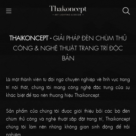
THAIKONCEPT -
GIẢI PHÁP ĐÈN CHÙM THỦ
CÔNG & NGHỆ THUẬT TRANG TRÍ ĐỘC
BẢN
Là một thành viên từ đội ngũ chuyên nghiệp về lĩnh vực trang
trí nội thất, chúng tôi mang công nghệ đặc trưng của sự
khác biệt để tạo nên thương hiệu Thaikoncept.
Sản phẩm của chúng tôi được giới thiệu bởi các bộ đèn
chùm thủ công và nghệ thuật sắp đặt trang trí, Thaikoncept
chúng tôi làm nên những không gian sinh động để trải
nghiệm.