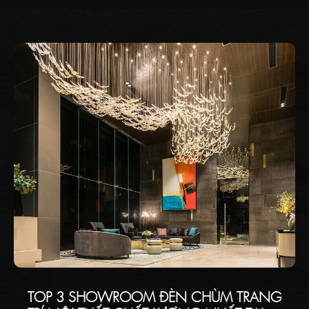
không gian hay một ngôi nhà của bạn.
TOP 3 SHOWROOM ĐÈN CHÙM TRANG