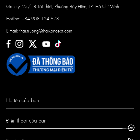
Gallery: 25/18 Tái Thiết, Phường Bảy Hiền, TP. Hồ Chí Minh
Hotline:
+84 908 124 678
E-mail:
thai.truong@thaikoncept.com