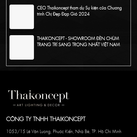
CEO Thaikoncept tham dự Sự kiện của Chương
trình Chị Đẹp Đạp Gió 2024
THAIKONCEPT - SHOWROOM ĐÈN CHÙM
TRANG TRÍ SANG TRỌNG NHẤT VIỆT NAM
CÔNG TY TNHH THAIKONCEPT
1053/15 Lê Văn Lương, Phước Kiển, Nhà Bè, TP. Hồ Chí Minh