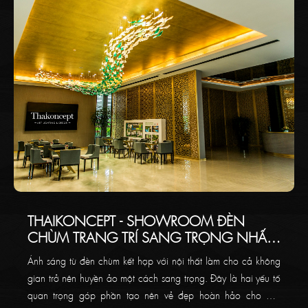
THAIKONCEPT - SHOWROOM ĐÈN
CHÙM TRANG TRÍ SANG TRỌNG NHẤT
VIỆT NAM
Ánh sáng từ đèn chùm kết hợp với nội thất làm cho cả không
gian trở nên huyền ảo một cách sang trọng. Đây là hai yếu tố
quan trọng góp phần tạo nên vẻ đẹp hoàn hảo cho một