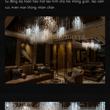
Sự đồng bộ hoàn hảo một tạo hình cho hai không gian, tạo cảm
xúc miên man không nhàm chán.