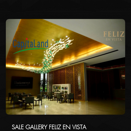
HOTEL nơi có sự hoàn hảo dành cho bạn.
SALE GALLERY FELIZ EN VISTA