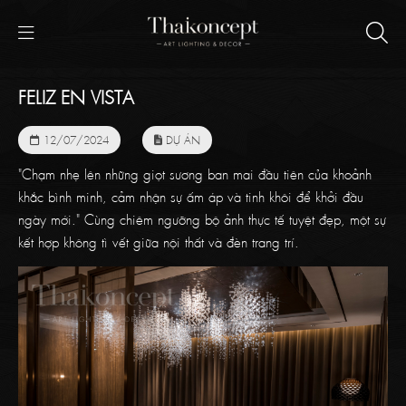
FELIZ EN VISTA
12/07/2024
DỰ ÁN
"Chạm nhẹ lên những giọt sương ban mai đầu tiên của khoảnh
khắc bình minh, cảm nhận sự ấm áp và tinh khôi để khởi đầu
ngày mới." Cùng chiêm ngưỡng bộ ảnh thực tế tuyệt đẹp, một sự
kết hợp không tì vết giữa nội thất và đèn trang trí.