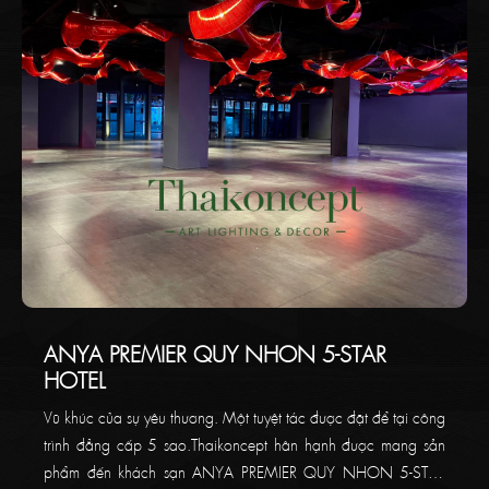
ANYA PREMIER QUY NHON 5-STAR
HOTEL
Vũ khúc của sự yêu thương. Một tuyệt tác được đặt để tại công
trình đẳng cấp 5 sao.Thaikoncept hân hạnh được mang sản
phẩm đến khách sạn ANYA PREMIER QUY NHON 5-STAR