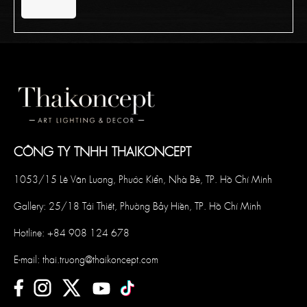
ANYA PREMIER QUY NHON 5-STAR HOTEL
CÔNG TY TNHH THAIKONCEPT
1053/15 Lê Văn Lương, Phước Kiển, Nhà Bè, TP. Hồ Chí Minh
Gallery: 25/18 Tái Thiết, Phường Bảy Hiền, TP. Hồ Chí Minh
Hotline:
+84 908 124 678
E-mail:
thai.truong@thaikoncept.com