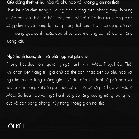
Kiếu dáng thiết kế hài hòa và phù hợp với không gian nội thất
Thiết kế của đèn trang trí cũng ảnh hưởng đến phong thủy. Những
chiếc đèn có thiết kế hài hòa, cân đối sẽ giúp tạo ra không gian
sống duy mỹ và mang lại năng lượng tích cực. Tránh sử dụng đèn có
hình dáng góc cạnh hoặc quá phức tạp, vì chúng có thể tạo ra năng
lượng xấu.
Ngũ hành tương sinh và phù hợp với gia chủ
Phong thủy dựa trên nguyên lý ngũ hành: Kim, Mộc, Thủy, Hỏa, Thổ.
Khi chọn đèn trang trí, gia chủ có thể cân nhắc đến sự phù hợp với
ngũ hành của từng không gian. Ví dụ, đèn kim loại sẽ phù hợp với
yếu tố Kim, trong khi đèn gỗ hoặc có chi tiết gỗ sẽ phù hợp với yếu tố
Mộc. Sự hòa hợp với ngũ hành sẽ giúp tăng cường năng lượng tích
cực và cân bằng phong thủy trong không gian nội thất.
LỜI KẾT