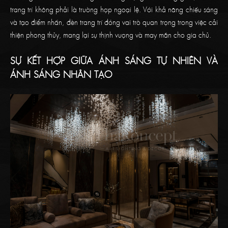
trang trí không phải là trường hợp ngoại lệ. Với khả năng chiếu sáng
và tạo điểm nhấn, đèn trang trí đóng vai trò quan trọng trong việc cải
thiện phong thủy, mang lại sự thịnh vượng và may mắn cho gia chủ.
SỰ KẾT HỢP GIỮA ÁNH SÁNG TỰ NHIÊN VÀ
ÁNH SÁNG NHÂN TẠO