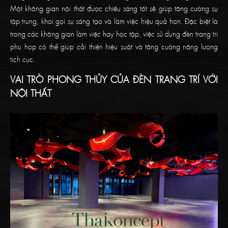
Một không gian nội thất được chiếu sáng tốt sẽ giúp tăng cường sự
tập trung, khơi gợi sự sáng tạo và làm việc hiệu quả hơn. Đặc biệt là
trong các không gian làm việc hay học tập, việc sử dụng đèn trang trí
phù hợp có thể giúp cải thiện hiệu suất và tăng cường năng lượng
tích cực.
VAI TRÒ PHONG THỦY CỦA ĐÈN TRANG TRÍ VỚI
NỘI THẤT