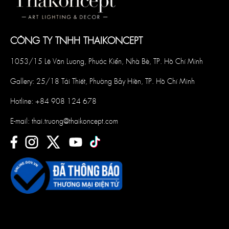
CÔNG TY TNHH THAIKONCEPT
1053/15 Lê Văn Lương, Phước Kiển, Nhà Bè, TP. Hồ Chí Minh
Gallery: 25/18 Tái Thiết, Phường Bảy Hiền, TP. Hồ Chí Minh
Hotline:
+84 908 124 678
E-mail:
thai.truong@thaikoncept.com