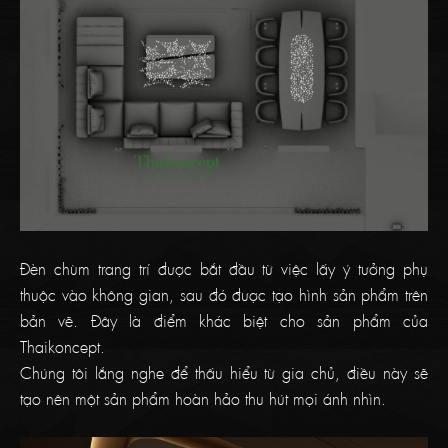
Đèn chùm trang trí được bắt đầu từ việc lấy ý tưởng phụ
thuộc vào không gian, sau đó được tạo hình sản phẩm trên
bản vẽ. Đây là điểm khác biệt cho sản phẩm của
Thaikoncept.
Chúng tôi lắng nghe để thấu hiểu từ gia chủ, điều này sẽ
tạo nên một sản phẩm hoàn hảo thu hút mọi ánh nhìn.