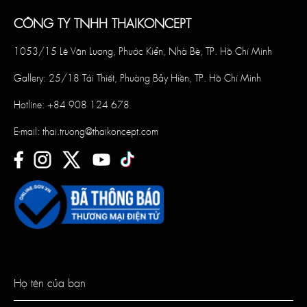
CÔNG TY TNHH THAIKONCEPT
1053/15 Lê Văn Lương, Phước Kiển, Nhà Bè, TP. Hồ Chí Minh
Gallery: 25/18 Tái Thiết, Phường Bảy Hiền, TP. Hồ Chí Minh
Hotline:
+84 908 124 678
E-mail:
thai.truong@thaikoncept.com