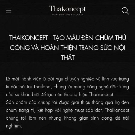
THAIKONCEPT - TẠO MẪU ĐÈN CHÙM THỦ
CÔNG VÀ HOÀN THIỆN TRANG SỨC NỘI
THẤT
Là một thành viên từ đội ngũ chuyên nghiệp về lĩnh vực trang
trí nội thất tại Thailand, chúng tôi mang công nghệ đặc trưng
của sự khác biệt để tạo nên thương hiệu Thaikoncept.
Sản phẩm của chúng tôi được giới thiệu thông qua hệ đèn
chùm trang trí, kết hợp với nghệ thuật sắp đặt, Thaikoncept
chúng tôi làm nên những không gian sinh động để trải
nghiệm.