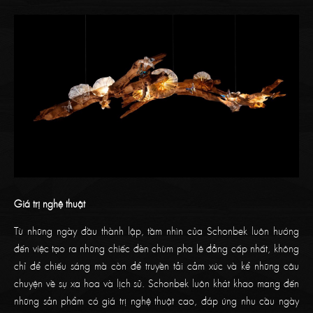
Giá trị nghệ thuật
Từ những ngày đầu thành lập, tầm nhìn của Schonbek luôn hướng
đến việc tạo ra những chiếc đèn chùm pha lê đẳng cấp nhất, không
chỉ để chiếu sáng mà còn để truyền tải cảm xúc và kể những câu
chuyện về sự xa hoa và lịch sử. Schonbek luôn khát khao mang đến
những sản phẩm có giá trị nghệ thuật cao, đáp ứng nhu cầu ngày