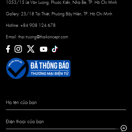
1053/15 Lê Văn Lương, Phước Kiển, Nhà Bè, TP. Hồ Chí Minh
Gallery: 25/18 Tái Thiết, Phường Bảy Hiền, TP. Hồ Chí Minh
Hotline:
+84 908 124 678
E-mail:
thai.truong@thaikoncept.com