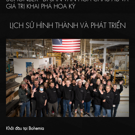
GIÁ TRỊ KHAI PHÁ HOA KỲ
LỊCH SỬ HÌNH THÀNH VÀ PHÁT TRIỂN
Khởi đầu tại Bohemia