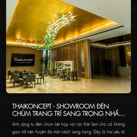
THAIKONCEPT - SHOWROOM ĐÈN
CHÙM TRANG TRÍ SANG TRỌNG NHẤT
VIỆT NAM
Ánh sáng từ đèn chùm kết hợp với nội thất làm cho cả không
gian trở nên huyền ảo một cách sang trọng. Đây là hai yếu tố