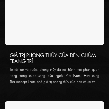
GIÁ TRỊ PHONG THỦY CỦA ĐÈN CHÙM
TRANG TRÍ
Từ rất lâu về trước, phong thủy đã trở thành một phần quan
trọng trong cuộc sống của người Việt Nam. Hãy cùng
Thaikoncept khám phá giá trị phong thủy của đèn chùm trang
trí ngay trong bài viết bên dưới nhé!