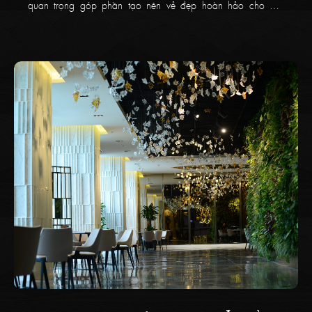
quan trọng góp phần tạo nên vẻ đẹp hoàn hảo cho một
không gian hay một ngôi nhà của bạn.