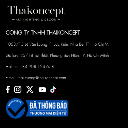
CÔNG TY TNHH THAIKONCEPT
1053/15 Lê Văn Lương, Phước Kiển, Nhà Bè, TP. Hồ Chí Minh
Gallery: 25/18 Tái Thiết, Phường Bảy Hiền, TP. Hồ Chí Minh
Hotline:
+84 908 124 678
E-mail:
thai.truong@thaikoncept.com