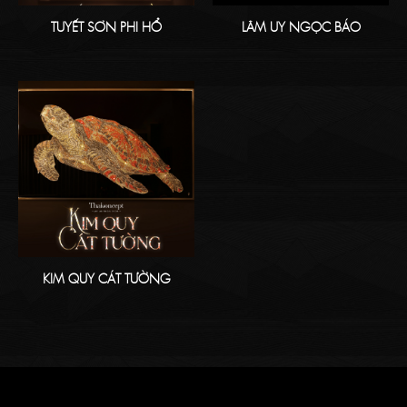
TUYẾT SƠN PHI HỔ
LÂM UY NGỌC BÁO
KIM QUY CÁT TƯỜNG