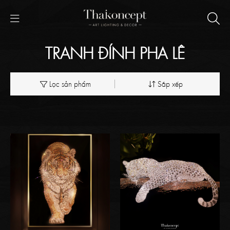
TRANH ĐÍNH PHA LÊ
Lọc sản phẩm
Sắp xếp