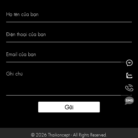
Gửi
© 2026 Thaikoncept - All Rights Reserved.